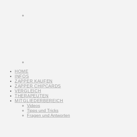
HOME
INFOS
ZAPPER KAUFEN
ZAPPER CHIPCARDS
VERGLEICH
THERAPEUTEN
MITGLIEDERBEREICH
Videos
Tipps und Tricks
Fragen und Antworten