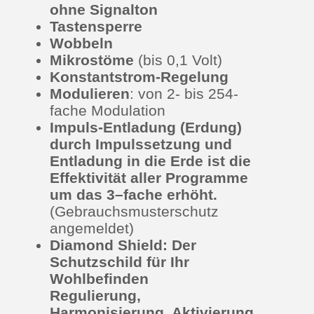
ohne Signalton
Tastensperre
Wobbeln
Mikrostöme
(bis 0,1 Volt)
Konstantstrom-Regelung
Modulieren
: von 2- bis 254-
fache Modulation
Impuls-Entladung (Erdung)
durch Impulssetzung und
Entladung in die Erde ist die
Effektivität aller Programme
um das 3–fache erhöht.
(Gebrauchsmusterschutz
angemeldet)
Diamond Shield: Der
Schutzschild für Ihr
Wohlbefinden
Regulierung,
Harmonisierung, Aktivierung