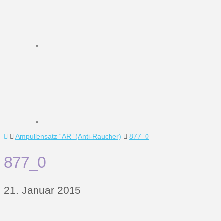
Home
Ampullensatz “AR” (Anti-Raucher)
877_0
877_0
21. Januar 2015