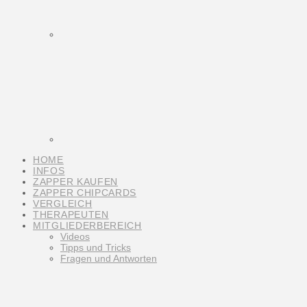
HOME
INFOS
ZAPPER KAUFEN
ZAPPER CHIPCARDS
VERGLEICH
THERAPEUTEN
MITGLIEDERBEREICH
Videos
Tipps und Tricks
Fragen und Antworten