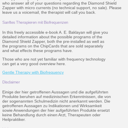
who answer all of your questions regarding the Diamond Shield
Zapper with micro currents (no technical support, no sale). Please
leave us a voicemail, the therapist will call you back.
Sanftes Therapieren mit Biofrequenzen
In this freely accessible e-book A. E. Baklayan will give you
detailed information about the possible programs of the
Diamond Shield Zapper, both the pre-installed as well as
the programs on the ChipCards that are sold separately
and what effects these programs have.
Those who are not yet familiar with frequency technology
can get a very good overview here.
Gentle Therapy with Biofrequency
Disclaimer
Einige der hier getroffenen Aussagen und die aufgeführten
Produkte beruhen auf medizinischen Erkenntnissen, die von
der sogenannten Schulmedizin nicht anerkannt werden. Die
getroffenen Aussagen zu Indikationen und Wirksamkeit
sowie Anwendungen der hier aufgeführten Produkte ersetzt
keine Behandlung durch einen Arzt, Therapeuten oder
Heilpraktiker.