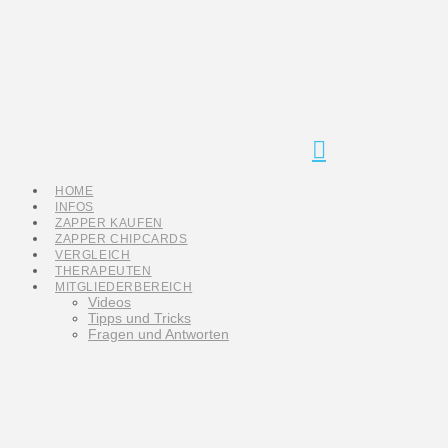
Navigation
HOME
INFOS
ZAPPER KAUFEN
ZAPPER CHIPCARDS
VERGLEICH
THERAPEUTEN
MITGLIEDERBEREICH
Videos
Tipps und Tricks
Fragen und Antworten