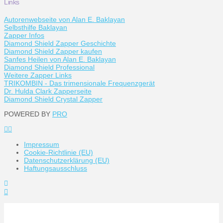
Links
Autorenwebseite von Alan E. Baklayan
Selbsthilfe Baklayan
Zapper Infos
Diamond Shield Zapper Geschichte
Diamond Shield Zapper kaufen
Sanfes Heilen von Alan E. Baklayan
Diamond Shield Professional
Weitere Zapper Links
TRIKOMBIN - Das trimensionale Frequenzgerät
Dr. Hulda Clark Zapperseite
Diamond Shield Crystal Zapper
POWERED BY
PRO
Impressum
Cookie-Richtlinie (EU)
Datenschutzerklärung (EU)
Haftungsausschluss
Toggle
the
Widgetbar