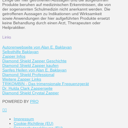
Produkte beruhen auf medizinischen Erkenntnissen, die von
der sogenannten Schulmedizin nicht anerkannt werden. Die
getroffenen Aussagen zu Indikationen und Wirksamkeit
sowie Anwendungen der hier aufgeführten Produkte ersetzt
keine Behandlung durch einen Arzt, Therapeuten oder
Heilpraktiker.
Links
Autorenwebseite von Alan E. Baklayan
Selbsthilfe Baklayan
Zapper Infos
Diamond Shield Zapper Geschichte
Diamond Shield Zapper kaufen
Sanfes Heilen von Alan E. Baklayan
Diamond Shield Professional
Weitere Zapper Links
TRIKOMBIN - Das trimensionale Frequenzgerät
Dr. Hulda Clark Zapperseite
Diamond Shield Crystal Zapper
POWERED BY
PRO
Impressum
Cookie-Richtlinie (EU)
Datenschutzerklärung (EU)