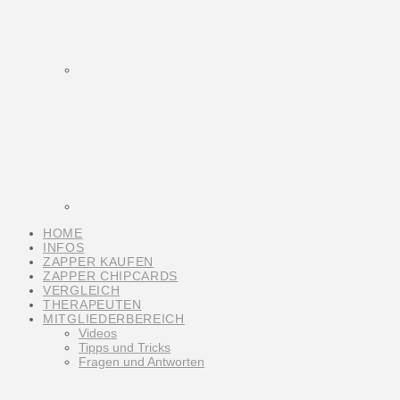
HOME
INFOS
ZAPPER KAUFEN
ZAPPER CHIPCARDS
VERGLEICH
THERAPEUTEN
MITGLIEDERBEREICH
Videos
Tipps und Tricks
Fragen und Antworten