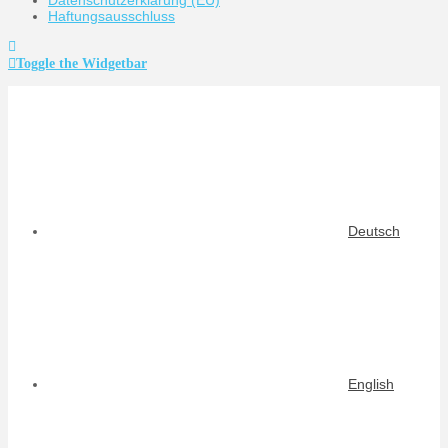
Haftungsausschluss
Toggle the Widgetbar
Deutsch
English