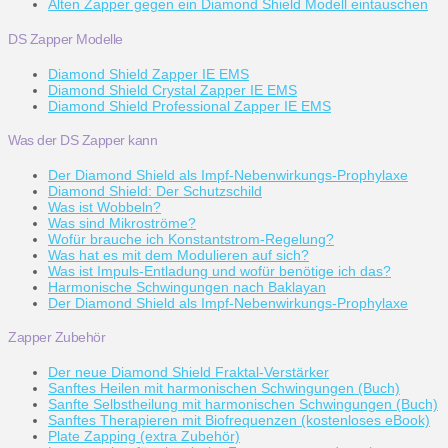
Alten Zapper gegen ein Diamond Shield Modell eintauschen
DS Zapper Modelle
Diamond Shield Zapper IE EMS
Diamond Shield Crystal Zapper IE EMS
Diamond Shield Professional Zapper IE EMS
Was der DS Zapper kann
Der Diamond Shield als Impf-Nebenwirkungs-Prophylaxe
Diamond Shield: Der Schutzschild
Was ist Wobbeln?
Was sind Mikroströme?
Wofür brauche ich Konstantstrom-Regelung?
Was hat es mit dem Modulieren auf sich?
Was ist Impuls-Entladung und wofür benötige ich das?
Harmonische Schwingungen nach Baklayan
Der Diamond Shield als Impf-Nebenwirkungs-Prophylaxe
Zapper Zubehör
Der neue Diamond Shield Fraktal-Verstärker
Sanftes Heilen mit harmonischen Schwingungen (Buch)
Sanfte Selbstheilung mit harmonischen Schwingungen (Buch)
Sanftes Therapieren mit Biofrequenzen (kostenloses eBook)
Plate Zapping (extra Zubehör)