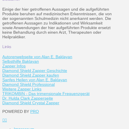
Einige der hier getroffenen Aussagen und die aufgeführten
Produkte beruhen auf medizinischen Erkenntnissen, die von
der sogenannten Schulmedizin nicht anerkannt werden. Die
getroffenen Aussagen zu Indikationen und Wirksamkeit
sowie Anwendungen der hier aufgeführten Produkte ersetzt
keine Behandlung durch einen Arzt, Therapeuten oder
Heilpraktiker.
Links
Autorenwebseite von Alan E. Baklayan
Selbsthilfe Baklayan
Zapper Infos
Diamond Shield Zapper Geschichte
Diamond Shield Zapper kaufen
Sanfes Heilen von Alan E. Baklayan
Diamond Shield Professional
Weitere Zapper Links
TRIKOMBIN - Das trimensionale Frequenzgerät
Dr. Hulda Clark Zapperseite
Diamond Shield Crystal Zapper
POWERED BY
PRO
Impressum