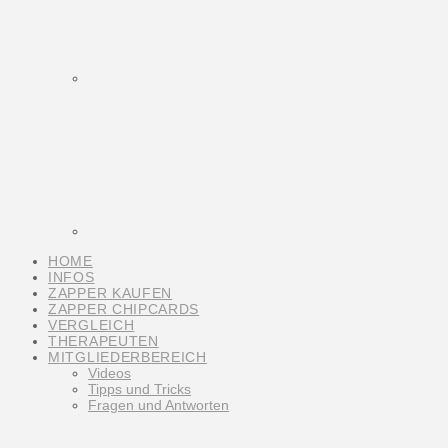
HOME
INFOS
ZAPPER KAUFEN
ZAPPER CHIPCARDS
VERGLEICH
THERAPEUTEN
MITGLIEDERBEREICH
Videos
Tipps und Tricks
Fragen und Antworten