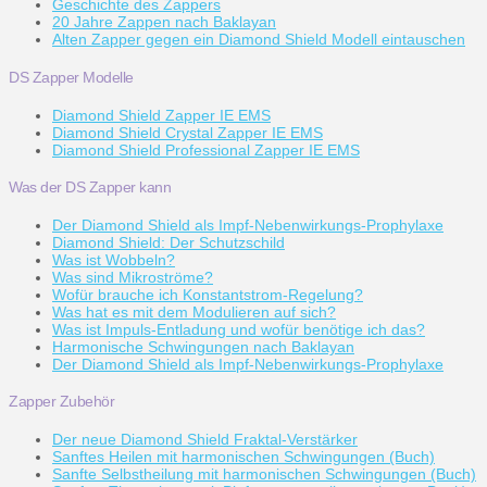
Geschichte des Zappers
20 Jahre Zappen nach Baklayan
Alten Zapper gegen ein Diamond Shield Modell eintauschen
DS Zapper Modelle
Diamond Shield Zapper IE EMS
Diamond Shield Crystal Zapper IE EMS
Diamond Shield Professional Zapper IE EMS
Was der DS Zapper kann
Der Diamond Shield als Impf-Nebenwirkungs-Prophylaxe
Diamond Shield: Der Schutzschild
Was ist Wobbeln?
Was sind Mikroströme?
Wofür brauche ich Konstantstrom-Regelung?
Was hat es mit dem Modulieren auf sich?
Was ist Impuls-Entladung und wofür benötige ich das?
Harmonische Schwingungen nach Baklayan
Der Diamond Shield als Impf-Nebenwirkungs-Prophylaxe
Zapper Zubehör
Der neue Diamond Shield Fraktal-Verstärker
Sanftes Heilen mit harmonischen Schwingungen (Buch)
Sanfte Selbstheilung mit harmonischen Schwingungen (Buch)