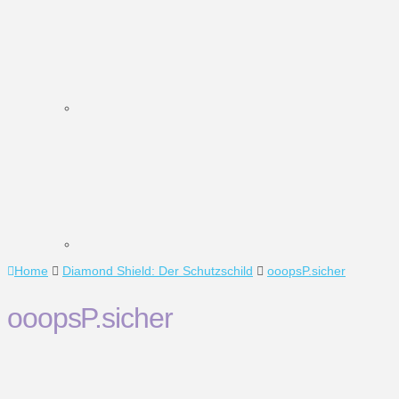
Home
Diamond Shield: Der Schutzschild
ooopsP.sicher
ooopsP.sicher