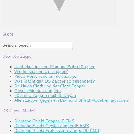
Suche
Search
Über den Zapper
Neuheiten für den Diamond Shield Zapper
Wie funktioniert ein Zapper?
Video-Reihe rund um den Zapper
Was macht den DS Zapper so besonders?
Dr. Hulda Clark und der Clark-Zapper
Geschichte des Zappers
20 Jahre Zappen nach Baklayan
Alten Zapper gegen ein Diamond Shield Modell eintauschen
DS Zapper Modelle
Diamond Shield Zapper IE EMS
Diamond Shield Crystal Zapper IE EMS
Diamond Shield Professional Zapper IE EMS