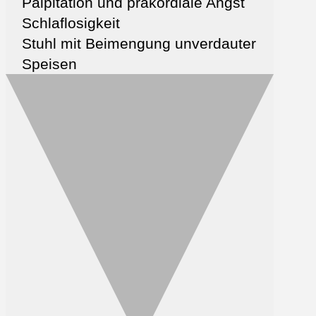
Palpitation und präkordiale Angst
Schlaflosigkeit
Stuhl mit Beimengung unverdauter
Speisen