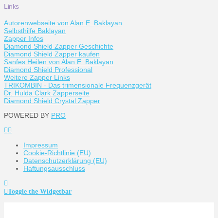
Links
Autorenwebseite von Alan E. Baklayan
Selbsthilfe Baklayan
Zapper Infos
Diamond Shield Zapper Geschichte
Diamond Shield Zapper kaufen
Sanfes Heilen von Alan E. Baklayan
Diamond Shield Professional
Weitere Zapper Links
TRIKOMBIN - Das trimensionale Frequenzgerät
Dr. Hulda Clark Zapperseite
Diamond Shield Crystal Zapper
POWERED BY
PRO
Impressum
Cookie-Richtlinie (EU)
Datenschutzerklärung (EU)
Haftungsausschluss
Toggle the Widgetbar