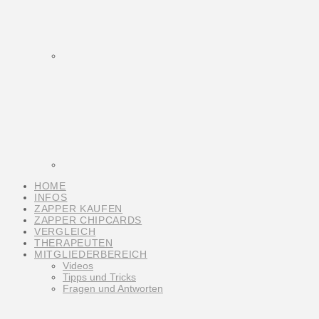
HOME
INFOS
ZAPPER KAUFEN
ZAPPER CHIPCARDS
VERGLEICH
THERAPEUTEN
MITGLIEDERBEREICH
Videos
Tipps und Tricks
Fragen und Antworten