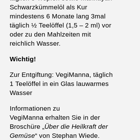
Schwarzkümmelöl als Kur
mindestens 6 Monate lang 3mal
täglich ½ Teelöffel (1,5 – 2 ml) vor
oder zu den Mahlzeiten mit
reichlich Wasser.
Wichtig!
Zur Entgiftung: VegiManna, täglich
1 Teelöffel in ein Glas lauwarmes
Wasser
Informationen zu
VegiManna erhalten Sie in der
Broschüre „
Über die Heilkraft der
Gemüse
“ von Stephan Wiede.