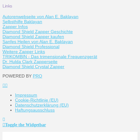
Links
Autorenwebseite von Alan E. Baklayan
Selbsthilfe Baklayan
Zapper Infos
Diamond Shield Zapper Geschichte
Diamond Shield Zapper kaufen
Sanfes Heilen von Alan E. Baklayan
Diamond Shield Professional
Weitere Zapper Links
TRIKOMBIN - Das trimensionale Frequenzgerät
Dr. Hulda Clark Zapperseite
Diamond Shield Crystal Zapper
POWERED BY
PRO
Impressum
Cookie-Richtlinie (EU)
Datenschutzerklärung (EU)
Haftungsausschluss
Toggle the Widgetbar