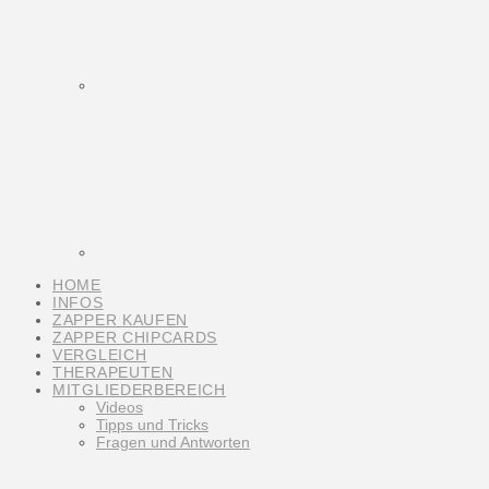
HOME
INFOS
ZAPPER KAUFEN
ZAPPER CHIPCARDS
VERGLEICH
THERAPEUTEN
MITGLIEDERBEREICH
Videos
Tipps und Tricks
Fragen und Antworten