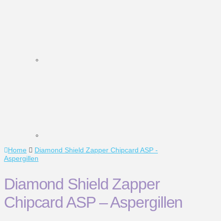
Home
Diamond Shield Zapper Chipcard ASP -
Aspergillen
Diamond Shield Zapper
Chipcard ASP – Aspergillen