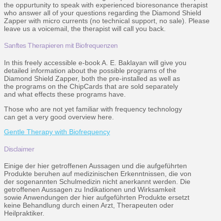
the oppurtunity to speak with experienced bioresonance therapist
who answer all of your questions regarding the Diamond Shield
Zapper with micro currents (no technical support, no sale). Please
leave us a voicemail, the therapist will call you back.
Sanftes Therapieren mit Biofrequenzen
In this freely accessible e-book A. E. Baklayan will give you
detailed information about the possible programs of the
Diamond Shield Zapper, both the pre-installed as well as
the programs on the ChipCards that are sold separately
and what effects these programs have.
Those who are not yet familiar with frequency technology
can get a very good overview here.
Gentle Therapy with Biofrequency
Disclaimer
Einige der hier getroffenen Aussagen und die aufgeführten
Produkte beruhen auf medizinischen Erkenntnissen, die von
der sogenannten Schulmedizin nicht anerkannt werden. Die
getroffenen Aussagen zu Indikationen und Wirksamkeit
sowie Anwendungen der hier aufgeführten Produkte ersetzt
keine Behandlung durch einen Arzt, Therapeuten oder
Heilpraktiker.