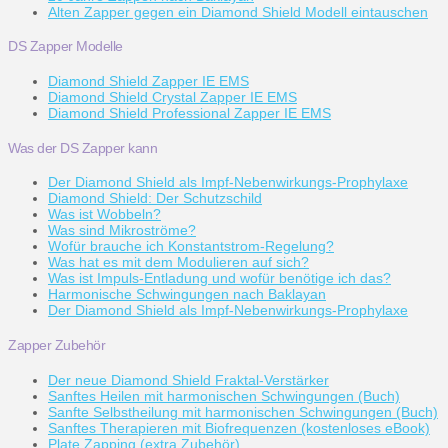
Alten Zapper gegen ein Diamond Shield Modell eintauschen
DS Zapper Modelle
Diamond Shield Zapper IE EMS
Diamond Shield Crystal Zapper IE EMS
Diamond Shield Professional Zapper IE EMS
Was der DS Zapper kann
Der Diamond Shield als Impf-Nebenwirkungs-Prophylaxe
Diamond Shield: Der Schutzschild
Was ist Wobbeln?
Was sind Mikroströme?
Wofür brauche ich Konstantstrom-Regelung?
Was hat es mit dem Modulieren auf sich?
Was ist Impuls-Entladung und wofür benötige ich das?
Harmonische Schwingungen nach Baklayan
Der Diamond Shield als Impf-Nebenwirkungs-Prophylaxe
Zapper Zubehör
Der neue Diamond Shield Fraktal-Verstärker
Sanftes Heilen mit harmonischen Schwingungen (Buch)
Sanfte Selbstheilung mit harmonischen Schwingungen (Buch)
Sanftes Therapieren mit Biofrequenzen (kostenloses eBook)
Plate Zapping (extra Zubehör)