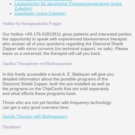
Lautsprecher für akustische Frequenzanwendung (extra
Zubehör)
Zappikator (extra Zubehör)
Hotline für therapeutische Fragen
Our hotline +49-176-62819611 gives patients and interested parties
the oppurtunity to speak with experienced bioresonance therapist
who answer all of your questions regarding the Diamond Shield
Zapper with micro currents (no technical support, no sale). Please
leave us a voicemail, the therapist will call you back.
Sanftes Therapieren mit Biofrequenzen
In this freely accessible e-book A. E. Baklayan will give you
detailed information about the possible programs of the
Diamond Shield Zapper, both the pre-installed as well as
the programs on the ChipCards that are sold separately
and what effects these programs have.
Those who are not yet familiar with frequency technology
can get a very good overview here.
Gentle Therapy with Biofrequency
Disclaimer