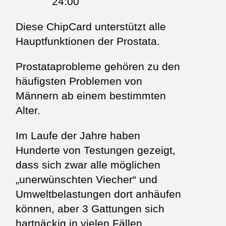
24:00
Diese ChipCard unterstützt alle
Hauptfunktionen der Prostata.
Prostataprobleme gehören zu den
häufigsten Problemen von
Männern ab einem bestimmten
Alter.
Im Laufe der Jahre haben
Hunderte von Testungen gezeigt,
dass sich zwar alle möglichen
„unerwünschten Viecher“ und
Umwelt­belastungen dort anhäufen
können, aber 3 Gattungen sich
hart­näckig in vielen Fällen