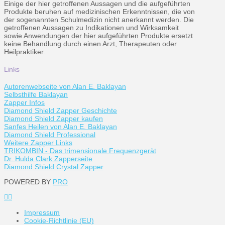
Einige der hier getroffenen Aussagen und die aufgeführten
Produkte beruhen auf medizinischen Erkenntnissen, die von
der sogenannten Schulmedizin nicht anerkannt werden. Die
getroffenen Aussagen zu Indikationen und Wirksamkeit
sowie Anwendungen der hier aufgeführten Produkte ersetzt
keine Behandlung durch einen Arzt, Therapeuten oder
Heilpraktiker.
Links
Autorenwebseite von Alan E. Baklayan
Selbsthilfe Baklayan
Zapper Infos
Diamond Shield Zapper Geschichte
Diamond Shield Zapper kaufen
Sanfes Heilen von Alan E. Baklayan
Diamond Shield Professional
Weitere Zapper Links
TRIKOMBIN - Das trimensionale Frequenzgerät
Dr. Hulda Clark Zapperseite
Diamond Shield Crystal Zapper
POWERED BY
PRO
Impressum
Cookie-Richtlinie (EU)