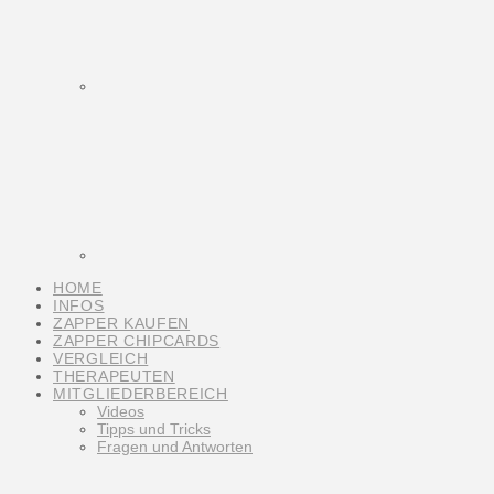
HOME
INFOS
ZAPPER KAUFEN
ZAPPER CHIPCARDS
VERGLEICH
THERAPEUTEN
MITGLIEDERBEREICH
Videos
Tipps und Tricks
Fragen und Antworten