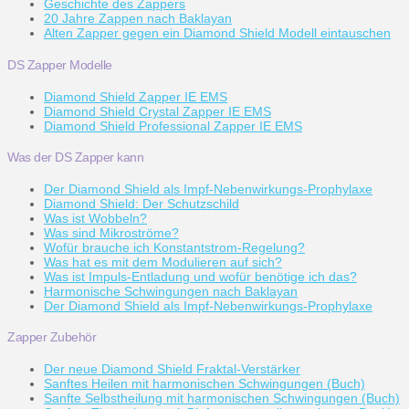
Geschichte des Zappers
20 Jahre Zappen nach Baklayan
Alten Zapper gegen ein Diamond Shield Modell eintauschen
DS Zapper Modelle
Diamond Shield Zapper IE EMS
Diamond Shield Crystal Zapper IE EMS
Diamond Shield Professional Zapper IE EMS
Was der DS Zapper kann
Der Diamond Shield als Impf-Nebenwirkungs-Prophylaxe
Diamond Shield: Der Schutzschild
Was ist Wobbeln?
Was sind Mikroströme?
Wofür brauche ich Konstantstrom-Regelung?
Was hat es mit dem Modulieren auf sich?
Was ist Impuls-Entladung und wofür benötige ich das?
Harmonische Schwingungen nach Baklayan
Der Diamond Shield als Impf-Nebenwirkungs-Prophylaxe
Zapper Zubehör
Der neue Diamond Shield Fraktal-Verstärker
Sanftes Heilen mit harmonischen Schwingungen (Buch)
Sanfte Selbstheilung mit harmonischen Schwingungen (Buch)