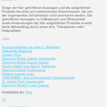
Einige der hier getroffenen Aussagen und die aufgeführten
Produkte beruhen auf medizinischen Erkenntnissen, die von
der sogenannten Schulmedizin nicht anerkannt werden. Die
getroffenen Aussagen zu Indikationen und Wirksamkeit
sowie Anwendungen der hier aufgeführten Produkte ersetzt
keine Behandlung durch einen Arzt, Therapeuten oder
Heilpraktiker.
Links
Autorenwebseite von Alan E. Baklayan
Selbsthilfe Baklayan
Zapper Infos
Diamond Shield Zapper Geschichte
Diamond Shield Zapper kaufen
Sanfes Heilen von Alan E. Baklayan
Diamond Shield Professional
Weitere Zapper Links
TRIKOMBIN - Das trimensionale Frequenzgerät
Dr. Hulda Clark Zapperseite
Diamond Shield Crystal Zapper
POWERED BY
PRO
Impressum