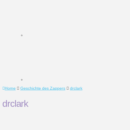
Home
Geschichte des Zappers
drclark
drclark