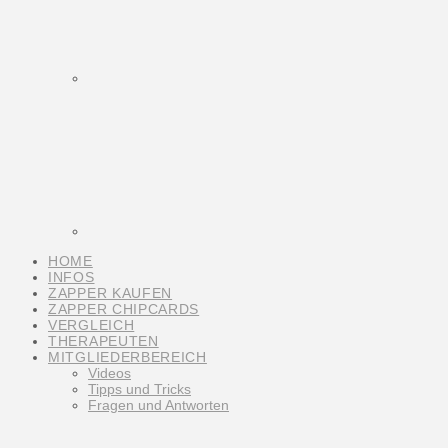
HOME
INFOS
ZAPPER KAUFEN
ZAPPER CHIPCARDS
VERGLEICH
THERAPEUTEN
MITGLIEDERBEREICH
Videos
Tipps und Tricks
Fragen und Antworten