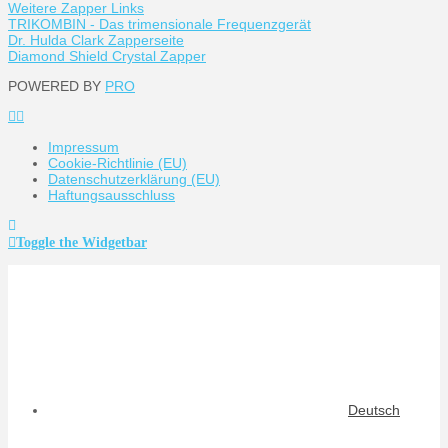
Weitere Zapper Links
TRIKOMBIN - Das trimensionale Frequenzgerät
Dr. Hulda Clark Zapperseite
Diamond Shield Crystal Zapper
POWERED BY
PRO
Impressum
Cookie-Richtlinie (EU)
Datenschutzerklärung (EU)
Haftungsausschluss
Toggle the Widgetbar
Deutsch