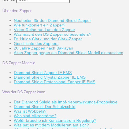
Über den Zapper
Neuheiten für den Diamond Shield Zapper
Wie funktioniert ein Zapper?
Video-Reihe rund um den Zapper
Was macht den DS Zapper so besonders?
Dr. Hulda Clark und der Clark-Zapper
Geschichte des Zappers
20 Jahre Zappen nach Baklayan
Alten Zapper gegen ein Diamond Shield Modell eintauschen
DS Zapper Modelle
Diamond Shield Zapper IE EMS
Diamond Shield Crystal Zapper IE EMS
Diamond Shield Professional Zapper IE EMS
Was der DS Zapper kann
Der Diamond Shield als Impf-Nebenwirkungs-Prophylaxe
Diamond Shield: Der Schutzschild
Was ist Wobbeln?
Was sind Mikroströme?
Wofür brauche ich Konstantstrom-Regelung?
Was hat es mit dem Modulieren auf sich?