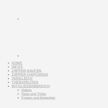
HOME
INFOS
ZAPPER KAUFEN
ZAPPER CHIPCARDS
VERGLEICH
THERAPEUTEN
MITGLIEDERBEREICH
Videos
Tipps und Tricks
Fragen und Antworten