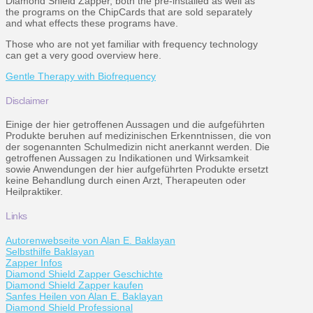
Diamond Shield Zapper, both the pre-installed as well as
the programs on the ChipCards that are sold separately
and what effects these programs have.
Those who are not yet familiar with frequency technology
can get a very good overview here.
Gentle Therapy with Biofrequency
Disclaimer
Einige der hier getroffenen Aussagen und die aufgeführten
Produkte beruhen auf medizinischen Erkenntnissen, die von
der sogenannten Schulmedizin nicht anerkannt werden. Die
getroffenen Aussagen zu Indikationen und Wirksamkeit
sowie Anwendungen der hier aufgeführten Produkte ersetzt
keine Behandlung durch einen Arzt, Therapeuten oder
Heilpraktiker.
Links
Autorenwebseite von Alan E. Baklayan
Selbsthilfe Baklayan
Zapper Infos
Diamond Shield Zapper Geschichte
Diamond Shield Zapper kaufen
Sanfes Heilen von Alan E. Baklayan
Diamond Shield Professional