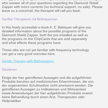
who answer all of your questions regarding the Diamond Shield
Zapper with micro currents (no technical support, no sale). Please
leave us a voicemail, the therapist will call you back.
Sanftes Therapieren mit Biofrequenzen
In this freely accessible e-book A. E. Baklayan will give you
detailed information about the possible programs of the
Diamond Shield Zapper, both the pre-installed as well as
the programs on the ChipCards that are sold separately
and what effects these programs have.
Those who are not yet familiar with frequency technology
can get a very good overview here.
Gentle Therapy with Biofrequency
Disclaimer
Einige der hier getroffenen Aussagen und die aufgeführten
Produkte beruhen auf medizinischen Erkenntnissen, die von
der sogenannten Schulmedizin nicht anerkannt werden. Die
getroffenen Aussagen zu Indikationen und Wirksamkeit
sowie Anwendungen der hier aufgeführten Produkte ersetzt
keine Behandlung durch einen Arzt, Therapeuten oder
Heilpraktiker.