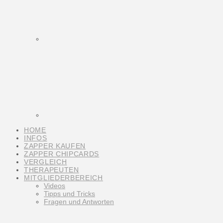
HOME
INFOS
ZAPPER KAUFEN
ZAPPER CHIPCARDS
VERGLEICH
THERAPEUTEN
MITGLIEDERBEREICH
Videos
Tipps und Tricks
Fragen und Antworten