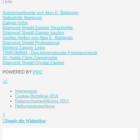
Links
Autorenwebseite von Alan E. Baklayan
Selbsthilfe Baklayan
Zapper Infos
Diamond Shield Zapper Geschichte
Diamond Shield Zapper kaufen
Sanfes Heilen von Alan E. Baklayan
Diamond Shield Professional
Weitere Zapper Links
TRIKOMBIN - Das trimensionale Frequenzgerät
Dr. Hulda Clark Zapperseite
Diamond Shield Crystal Zapper
POWERED BY
PRO
Impressum
Cookie-Richtlinie (EU)
Datenschutzerklärung (EU)
Haftungsausschluss
Toggle the Widgetbar