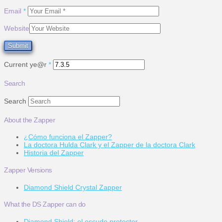
Email
*
Website
Current ye@r
*
Search
Search
About the Zapper
¿Cómo funciona el Zapper?
La doctora Hulda Clark y el Zapper de la doctora Clark
Historia del Zapper
Zapper Versions
Diamond Shield Crystal Zapper
What the DS Zapper can do
Diamond Shield: el escudo protector