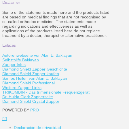
Disclaimer
Some of the statements made here and the products listed
are based on medical findings that are not recognised by
so-called orthodox medicine. The statements made
regarding indications and effectiveness as well as
applications of the products listed here do not replace
treatment by a doctor, therapist or alternative practitioner.
Enlaces
Autorenwebseite von Alan E. Baklayan
Selbsthilfe Baklayan
Zapper Infos
Diamond Shield Zapper Geschichte
Diamond Shield Zapper kaufen
Sanfes Heilen von Alan E. Baklayan
Diamond Shield Professional
Weitere Zapper Links
TRIKOMBIN - Das trimensionale Frequenzgerät
Dr. Hulda Clark Zapperseite
Diamond Shield Crystal Zapper
POWERED BY
PRO
Declaración de privacidad