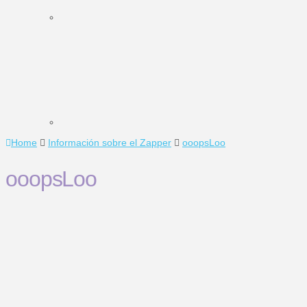
Home
Información sobre el Zapper
ooopsLoo
ooopsLoo