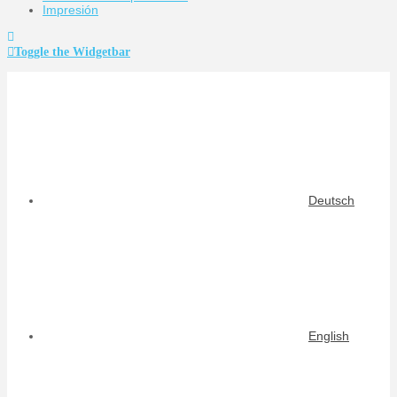
Impresión
Toggle the Widgetbar
Deutsch
English