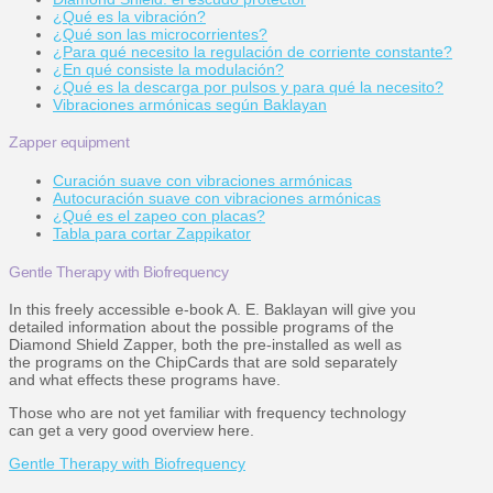
¿Qué es la vibración?
¿Qué son las microcorrientes?
¿Para qué necesito la regulación de corriente constante?
¿En qué consiste la modulación?
¿Qué es la descarga por pulsos y para qué la necesito?
Vibraciones armónicas según Baklayan
Zapper equipment
Curación suave con vibraciones armónicas
Autocuración suave con vibraciones armónicas
¿Qué es el zapeo con placas?
Tabla para cortar Zappikator
Gentle Therapy with Biofrequency
In this freely accessible e-book A. E. Baklayan will give you
detailed information about the possible programs of the
Diamond Shield Zapper, both the pre-installed as well as
the programs on the ChipCards that are sold separately
and what effects these programs have.
Those who are not yet familiar with frequency technology
can get a very good overview here.
Gentle Therapy with Biofrequency