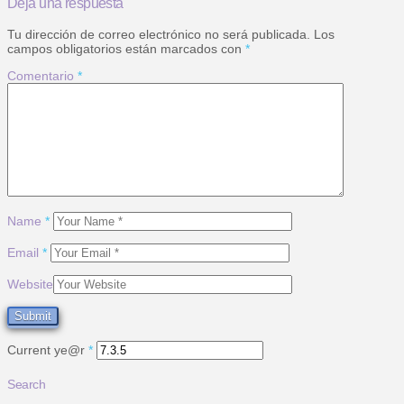
Deja una respuesta
Tu dirección de correo electrónico no será publicada.
Los
campos obligatorios están marcados con
*
Comentario
*
Name
*
Email
*
Website
Current ye@r
*
Search