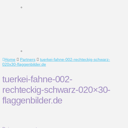
Home
Partners
tuerkei-fahne-002-rechteckig-schwarz-
020x30-flaggenbilder.de
tuerkei-fahne-002-
rechteckig-schwarz-020×30-
flaggenbilder.de