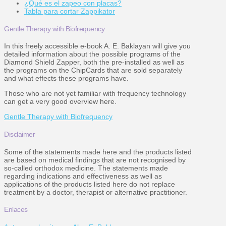
¿Qué es el zapeo con placas?
Tabla para cortar Zappikator
Gentle Therapy with Biofrequency
In this freely accessible e-book A. E. Baklayan will give you
detailed information about the possible programs of the
Diamond Shield Zapper, both the pre-installed as well as
the programs on the ChipCards that are sold separately
and what effects these programs have.
Those who are not yet familiar with frequency technology
can get a very good overview here.
Gentle Therapy with Biofrequency
Disclaimer
Some of the statements made here and the products listed
are based on medical findings that are not recognised by
so-called orthodox medicine. The statements made
regarding indications and effectiveness as well as
applications of the products listed here do not replace
treatment by a doctor, therapist or alternative practitioner.
Enlaces