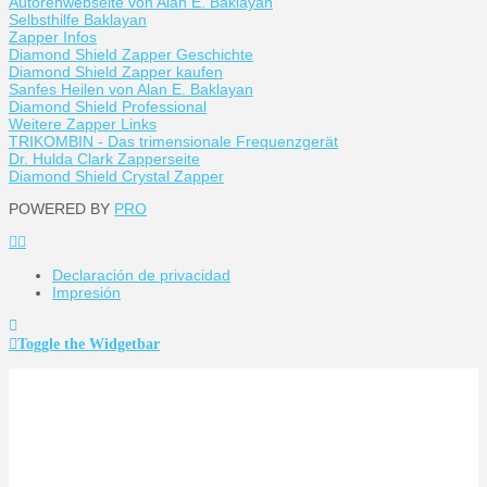
Autorenwebseite von Alan E. Baklayan
Selbsthilfe Baklayan
Zapper Infos
Diamond Shield Zapper Geschichte
Diamond Shield Zapper kaufen
Sanfes Heilen von Alan E. Baklayan
Diamond Shield Professional
Weitere Zapper Links
TRIKOMBIN - Das trimensionale Frequenzgerät
Dr. Hulda Clark Zapperseite
Diamond Shield Crystal Zapper
POWERED BY
PRO
Declaración de privacidad
Impresión
Toggle the Widgetbar