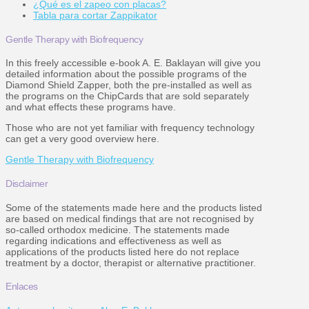
¿Qué es el zapeo con placas?
Tabla para cortar Zappikator
Gentle Therapy with Biofrequency
In this freely accessible e-book A. E. Baklayan will give you
detailed information about the possible programs of the
Diamond Shield Zapper, both the pre-installed as well as
the programs on the ChipCards that are sold separately
and what effects these programs have.
Those who are not yet familiar with frequency technology
can get a very good overview here.
Gentle Therapy with Biofrequency
Disclaimer
Some of the statements made here and the products listed
are based on medical findings that are not recognised by
so-called orthodox medicine. The statements made
regarding indications and effectiveness as well as
applications of the products listed here do not replace
treatment by a doctor, therapist or alternative practitioner.
Enlaces