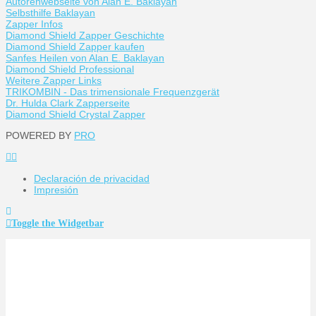
Autorenwebseite von Alan E. Baklayan
Selbsthilfe Baklayan
Zapper Infos
Diamond Shield Zapper Geschichte
Diamond Shield Zapper kaufen
Sanfes Heilen von Alan E. Baklayan
Diamond Shield Professional
Weitere Zapper Links
TRIKOMBIN - Das trimensionale Frequenzgerät
Dr. Hulda Clark Zapperseite
Diamond Shield Crystal Zapper
POWERED BY
PRO
Declaración de privacidad
Impresión
Toggle the Widgetbar