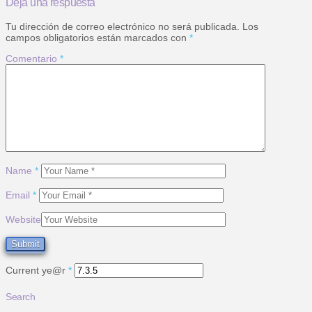
Deja una respuesta
Tu dirección de correo electrónico no será publicada.
Los
campos obligatorios están marcados con
*
Comentario
*
Name
*
Email
*
Website
Current ye@r
*
Search