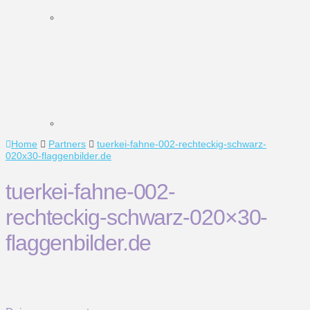
Home
Partners
tuerkei-fahne-002-rechteckig-schwarz-
020x30-flaggenbilder.de
tuerkei-fahne-002-
rechteckig-schwarz-020×30-
flaggenbilder.de