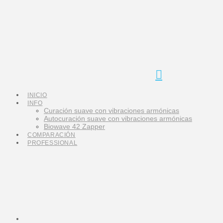
Navigation
INICIO
INFO
Curación suave con vibraciones armónicas
Autocuración suave con vibraciones armónicas
Biowave 42 Zapper
COMPARACIÓN
PROFESSIONAL