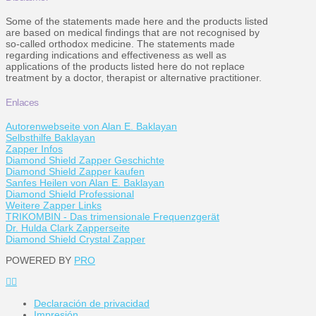
Some of the statements made here and the products listed
are based on medical findings that are not recognised by
so-called orthodox medicine. The statements made
regarding indications and effectiveness as well as
applications of the products listed here do not replace
treatment by a doctor, therapist or alternative practitioner.
Enlaces
Autorenwebseite von Alan E. Baklayan
Selbsthilfe Baklayan
Zapper Infos
Diamond Shield Zapper Geschichte
Diamond Shield Zapper kaufen
Sanfes Heilen von Alan E. Baklayan
Diamond Shield Professional
Weitere Zapper Links
TRIKOMBIN - Das trimensionale Frequenzgerät
Dr. Hulda Clark Zapperseite
Diamond Shield Crystal Zapper
POWERED BY
PRO
Declaración de privacidad
Impresión