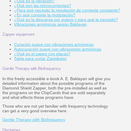
¿Qué es la vibración?
¿Qué son las microcorrientes?
¿Para qué necesito la regulación de corriente constante?
¿En qué consiste la modulación?
¿Qué es la descarga por pulsos y para qué la necesito?
Vibraciones armónicas según Baklayan
Zapper equipment
Curación suave con vibraciones armónicas
Autocuración suave con vibraciones armónicas
¿Qué es el zapeo con placas?
Tabla para cortar Zappikator
Gentle Therapy with Biofrequency
In this freely accessible e-book A. E. Baklayan will give you
detailed information about the possible programs of the
Diamond Shield Zapper, both the pre-installed as well as
the programs on the ChipCards that are sold separately
and what effects these programs have.
Those who are not yet familiar with frequency technology
can get a very good overview here.
Gentle Therapy with Biofrequency
Disclaimer