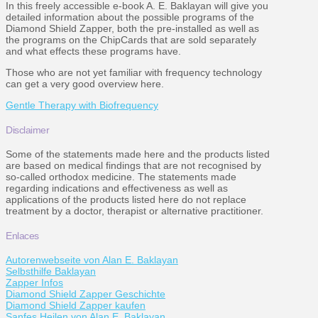
In this freely accessible e-book A. E. Baklayan will give you
detailed information about the possible programs of the
Diamond Shield Zapper, both the pre-installed as well as
the programs on the ChipCards that are sold separately
and what effects these programs have.
Those who are not yet familiar with frequency technology
can get a very good overview here.
Gentle Therapy with Biofrequency
Disclaimer
Some of the statements made here and the products listed
are based on medical findings that are not recognised by
so-called orthodox medicine. The statements made
regarding indications and effectiveness as well as
applications of the products listed here do not replace
treatment by a doctor, therapist or alternative practitioner.
Enlaces
Autorenwebseite von Alan E. Baklayan
Selbsthilfe Baklayan
Zapper Infos
Diamond Shield Zapper Geschichte
Diamond Shield Zapper kaufen
Sanfes Heilen von Alan E. Baklayan