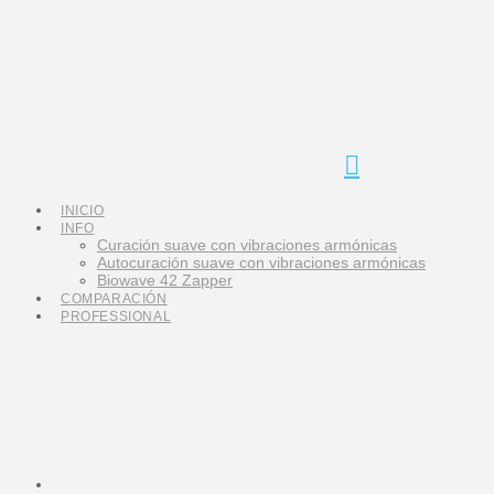
Navigation
INICIO
INFO
Curación suave con vibraciones armónicas
Autocuración suave con vibraciones armónicas
Biowave 42 Zapper
COMPARACIÓN
PROFESSIONAL