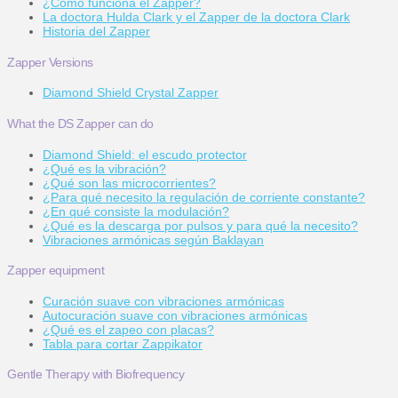
¿Cómo funciona el Zapper?
La doctora Hulda Clark y el Zapper de la doctora Clark
Historia del Zapper
Zapper Versions
Diamond Shield Crystal Zapper
What the DS Zapper can do
Diamond Shield: el escudo protector
¿Qué es la vibración?
¿Qué son las microcorrientes?
¿Para qué necesito la regulación de corriente constante?
¿En qué consiste la modulación?
¿Qué es la descarga por pulsos y para qué la necesito?
Vibraciones armónicas según Baklayan
Zapper equipment
Curación suave con vibraciones armónicas
Autocuración suave con vibraciones armónicas
¿Qué es el zapeo con placas?
Tabla para cortar Zappikator
Gentle Therapy with Biofrequency