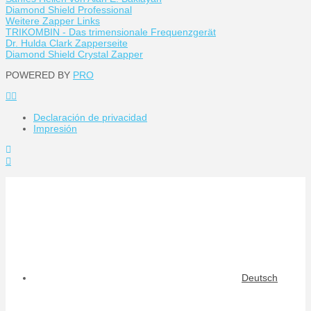
Diamond Shield Professional
Weitere Zapper Links
TRIKOMBIN - Das trimensionale Frequenzgerät
Dr. Hulda Clark Zapperseite
Diamond Shield Crystal Zapper
POWERED BY
PRO
Declaración de privacidad
Impresión
Toggle
the
Widgetbar
Deutsch