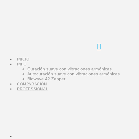
Navigation
INICIO
INFO
Curación suave con vibraciones armónicas
Autocuración suave con vibraciones armónicas
Biowave 42 Zapper
COMPARACIÓN
PROFESSIONAL