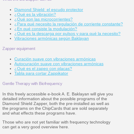
Diamond Shield: el escudo protector
¿Qué es la vibración?
¿Qué son las microcorrientes?
¿Para qué necesito la regulación de corriente constante?
¿En qué consiste la modulación?
¿Qué es la descarga por pulsos y para qué la necesito?
Vibraciones armónicas según Baklayan
Zapper equipment
Curación suave con vibraciones armónicas
Autocuración suave con vibraciones armónicas
¿Qué es el zapeo con placas?
Tabla para cortar Zappikator
Gentle Therapy with Biofrequency
In this freely accessible e-book A. E. Baklayan will give you
detailed information about the possible programs of the
Diamond Shield Zapper, both the pre-installed as well as
the programs on the ChipCards that are sold separately
and what effects these programs have.
Those who are not yet familiar with frequency technology
can get a very good overview here.