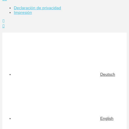
Declaración de privacidad
Impresión
Toggle
the
Widgetbar
Deutsch
English