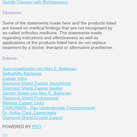
Gentle Therapy with Biofrequency
Disclaimer
Some of the statements made here and the products listed
are based on medical findings that are not recognised by
so-called orthodox medicine. The statements made
regarding indications and effectiveness as well as
applications of the products listed here do not replace
treatment by a doctor, therapist or alternative practitioner.
Enlaces
Autorenwebseite von Alan E. Baklayan
Selbsthilfe Baklayan
Zapper Infos
Diamond Shield Zapper Geschichte
Diamond Shield Zapper kaufen
Sanfes Heilen von Alan E. Baklayan
Diamond Shield Professional
Weitere Zapper Links
TRIKOMBIN - Das trimensionale Frequenzgerät
Dr. Hulda Clark Zapperseite
Diamond Shield Crystal Zapper
POWERED BY
PRO