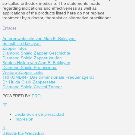
so-called orthodox medicine. The statements made
regarding indications and effectiveness as well as
applications of the products listed here do not replace
treatment by a doctor, therapist or alternative practitioner.
Enlaces
Autorenwebseite von Alan E. Baklayan
Selbsthilfe Baklayan
Zapper Infos
Diamond Shield Zapper Geschichte
Diamond Shield Zapper kaufen
Sanfes Heilen von Alan E. Baklayan
Diamond Shield Professional
Weitere Zapper Links
TRIKOMBIN - Das trimensionale Frequenzgerät
Dr. Hulda Clark Zapperseite
Diamond Shield Crystal Zapper
POWERED BY
PRO
Declaración de privacidad
Impresión
Toggle the Widgetbar