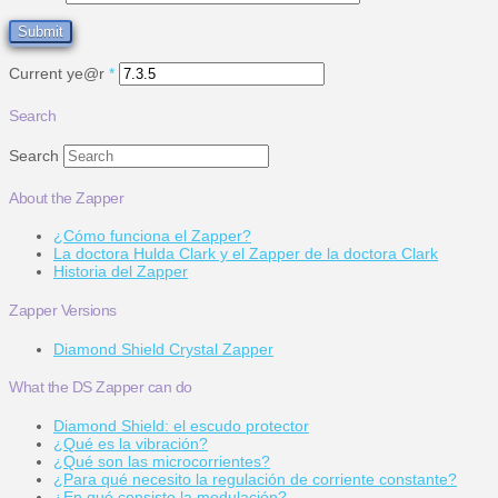
Current ye@r
*
Search
Search
About the Zapper
¿Cómo funciona el Zapper?
La doctora Hulda Clark y el Zapper de la doctora Clark
Historia del Zapper
Zapper Versions
Diamond Shield Crystal Zapper
What the DS Zapper can do
Diamond Shield: el escudo protector
¿Qué es la vibración?
¿Qué son las microcorrientes?
¿Para qué necesito la regulación de corriente constante?
¿En qué consiste la modulación?