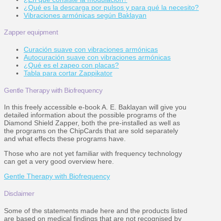
¿Qué es la descarga por pulsos y para qué la necesito?
Vibraciones armónicas según Baklayan
Zapper equipment
Curación suave con vibraciones armónicas
Autocuración suave con vibraciones armónicas
¿Qué es el zapeo con placas?
Tabla para cortar Zappikator
Gentle Therapy with Biofrequency
In this freely accessible e-book A. E. Baklayan will give you
detailed information about the possible programs of the
Diamond Shield Zapper, both the pre-installed as well as
the programs on the ChipCards that are sold separately
and what effects these programs have.
Those who are not yet familiar with frequency technology
can get a very good overview here.
Gentle Therapy with Biofrequency
Disclaimer
Some of the statements made here and the products listed
are based on medical findings that are not recognised by