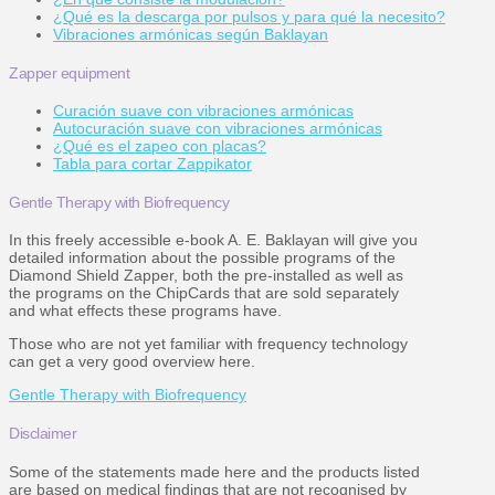
¿Qué es la descarga por pulsos y para qué la necesito?
Vibraciones armónicas según Baklayan
Zapper equipment
Curación suave con vibraciones armónicas
Autocuración suave con vibraciones armónicas
¿Qué es el zapeo con placas?
Tabla para cortar Zappikator
Gentle Therapy with Biofrequency
In this freely accessible e-book A. E. Baklayan will give you
detailed information about the possible programs of the
Diamond Shield Zapper, both the pre-installed as well as
the programs on the ChipCards that are sold separately
and what effects these programs have.
Those who are not yet familiar with frequency technology
can get a very good overview here.
Gentle Therapy with Biofrequency
Disclaimer
Some of the statements made here and the products listed
are based on medical findings that are not recognised by