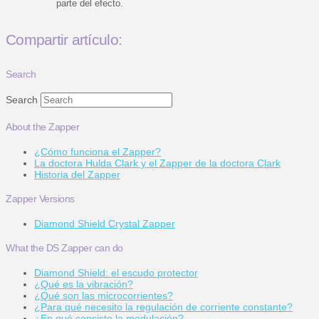
parte del efecto.
Compartir artículo:
Search
Search
About the Zapper
¿Cómo funciona el Zapper?
La doctora Hulda Clark y el Zapper de la doctora Clark
Historia del Zapper
Zapper Versions
Diamond Shield Crystal Zapper
What the DS Zapper can do
Diamond Shield: el escudo protector
¿Qué es la vibración?
¿Qué son las microcorrientes?
¿Para qué necesito la regulación de corriente constante?
¿En qué consiste la modulación?