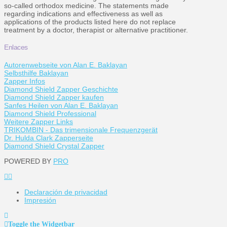
so-called orthodox medicine. The statements made
regarding indications and effectiveness as well as
applications of the products listed here do not replace
treatment by a doctor, therapist or alternative practitioner.
Enlaces
Autorenwebseite von Alan E. Baklayan
Selbsthilfe Baklayan
Zapper Infos
Diamond Shield Zapper Geschichte
Diamond Shield Zapper kaufen
Sanfes Heilen von Alan E. Baklayan
Diamond Shield Professional
Weitere Zapper Links
TRIKOMBIN - Das trimensionale Frequenzgerät
Dr. Hulda Clark Zapperseite
Diamond Shield Crystal Zapper
POWERED BY
PRO
Declaración de privacidad
Impresión
Toggle the Widgetbar