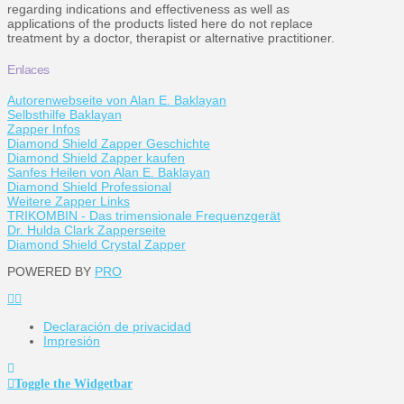
regarding indications and effectiveness as well as
applications of the products listed here do not replace
treatment by a doctor, therapist or alternative practitioner.
Enlaces
Autorenwebseite von Alan E. Baklayan
Selbsthilfe Baklayan
Zapper Infos
Diamond Shield Zapper Geschichte
Diamond Shield Zapper kaufen
Sanfes Heilen von Alan E. Baklayan
Diamond Shield Professional
Weitere Zapper Links
TRIKOMBIN - Das trimensionale Frequenzgerät
Dr. Hulda Clark Zapperseite
Diamond Shield Crystal Zapper
POWERED BY
PRO
Declaración de privacidad
Impresión
Toggle the Widgetbar