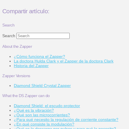
Compartir artículo:
Search
Search
About the Zapper
¿Cómo funciona el Zapper?
La doctora Hulda Clark y el Zapper de la doctora Clark
Historia del Zapper
Zapper Versions
Diamond Shield Crystal Zapper
What the DS Zapper can do
Diamond Shield: el escudo protector
¿Qué es la vibración?
¿Qué son las microcorrientes?
¿Para qué necesito la regulación de corriente constante?
¿En qué consiste la modulación?
¿Qué es la descarga por pulsos y para qué la necesito?