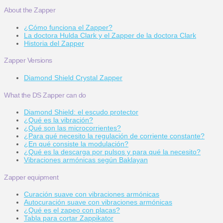
About the Zapper
¿Cómo funciona el Zapper?
La doctora Hulda Clark y el Zapper de la doctora Clark
Historia del Zapper
Zapper Versions
Diamond Shield Crystal Zapper
What the DS Zapper can do
Diamond Shield: el escudo protector
¿Qué es la vibración?
¿Qué son las microcorrientes?
¿Para qué necesito la regulación de corriente constante?
¿En qué consiste la modulación?
¿Qué es la descarga por pulsos y para qué la necesito?
Vibraciones armónicas según Baklayan
Zapper equipment
Curación suave con vibraciones armónicas
Autocuración suave con vibraciones armónicas
¿Qué es el zapeo con placas?
Tabla para cortar Zappikator