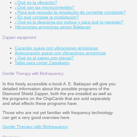
¿Qué es la vibración?
¿Qué son las microcorrientes?
¿Para qué necesito la regulación de corriente constante?
¿En qué consiste la modulación?
¿Qué es la descarga por pulsos y para qué la necesito?
Vibraciones armónicas según Baklayan
Zapper equipment
Curación suave con vibraciones armónicas
Autocuración suave con vibraciones armónicas
¿Qué es el zapeo con placas?
Tabla para cortar Zappikator
Gentle Therapy with Biofrequency
In this freely accessible e-book A. E. Baklayan will give you
detailed information about the possible programs of the
Diamond Shield Zapper, both the pre-installed as well as
the programs on the ChipCards that are sold separately
and what effects these programs have.
Those who are not yet familiar with frequency technology
can get a very good overview here.
Gentle Therapy with Biofrequency