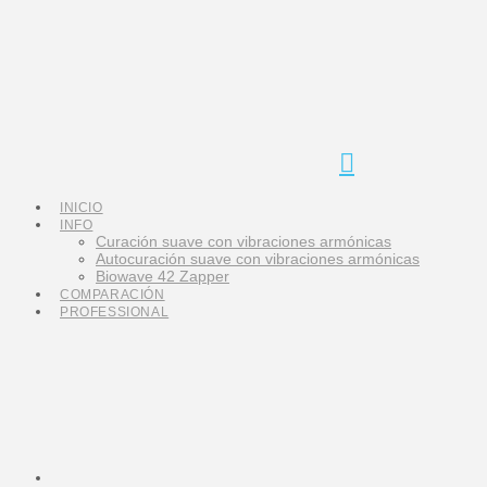
Navigation
INICIO
INFO
Curación suave con vibraciones armónicas
Autocuración suave con vibraciones armónicas
Biowave 42 Zapper
COMPARACIÓN
PROFESSIONAL