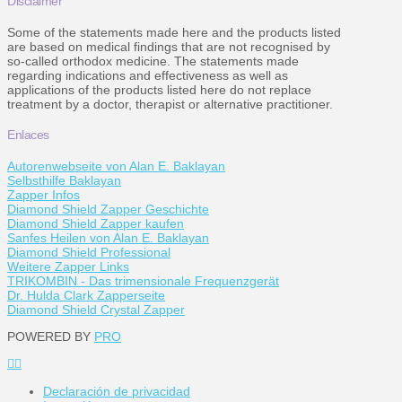
Disclaimer
Some of the statements made here and the products listed
are based on medical findings that are not recognised by
so-called orthodox medicine. The statements made
regarding indications and effectiveness as well as
applications of the products listed here do not replace
treatment by a doctor, therapist or alternative practitioner.
Enlaces
Autorenwebseite von Alan E. Baklayan
Selbsthilfe Baklayan
Zapper Infos
Diamond Shield Zapper Geschichte
Diamond Shield Zapper kaufen
Sanfes Heilen von Alan E. Baklayan
Diamond Shield Professional
Weitere Zapper Links
TRIKOMBIN - Das trimensionale Frequenzgerät
Dr. Hulda Clark Zapperseite
Diamond Shield Crystal Zapper
POWERED BY
PRO
Declaración de privacidad